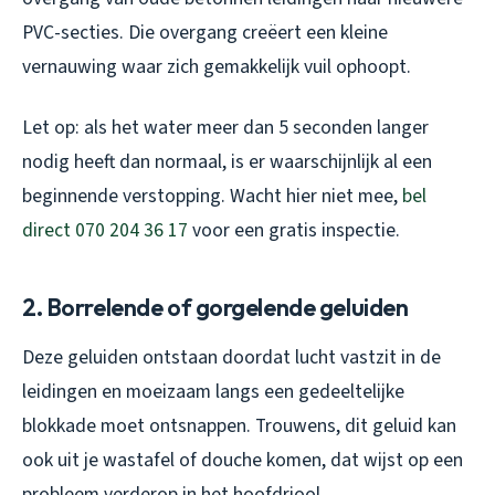
PVC-secties. Die overgang creëert een kleine
vernauwing waar zich gemakkelijk vuil ophoopt.
Let op: als het water meer dan 5 seconden langer
nodig heeft dan normaal, is er waarschijnlijk al een
beginnende verstopping. Wacht hier niet mee,
bel
direct 070 204 36 17
voor een gratis inspectie.
2. Borrelende of gorgelende geluiden
Deze geluiden ontstaan doordat lucht vastzit in de
leidingen en moeizaam langs een gedeeltelijke
blokkade moet ontsnappen. Trouwens, dit geluid kan
ook uit je wastafel of douche komen, dat wijst op een
probleem verderop in het hoofdriool.