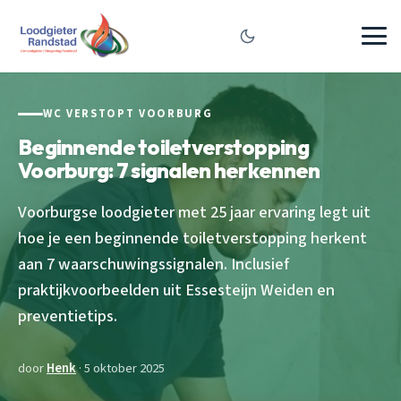
WC VERSTOPT VOORBURG
Beginnende toiletverstopping
Voorburg: 7 signalen herkennen
Voorburgse loodgieter met 25 jaar ervaring legt uit
hoe je een beginnende toiletverstopping herkent
aan 7 waarschuwingssignalen. Inclusief
praktijkvoorbeelden uit Essesteijn Weiden en
preventietips.
door
Henk
· 5 oktober 2025