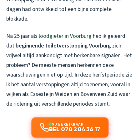
dagen had ontwikkeld tot een bijna complete
blokkade.
Na 25 jaar als
loodgieter in Voorburg
heb ik geleerd
dat
beginnende toiletverstopping Voorburg
zich
vrijwel altijd aankondigt met herkenbare signalen. Het
probleem? De meeste mensen herkennen deze
waarschuwingen niet op tijd. In deze herfstperiode zie
ik het aantal verstoppingen altijd toenemen, vooral in
wijken als Essesteijn Weiden en Bovenveen Zuid waar
de riolering uit verschillende periodes stamt.
NU BEREIKBAAR
BEL 070 204 36 17