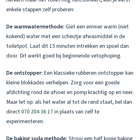
enkele stappen zelf proberen:
De warmwatermethode:
Giet een emmer warm (niet
kokend) water met een scheutje afwasmiddel in de
toiletpot. Laat dit 15 minuten intrekken en spoel dan
door. Dit werkt goed bij beginnende vetophoping.
De ontstopper:
Een klassieke rubberen ontstopper kan
kleine blokkades verhelpen. Zorg voor een goede
afdichting rond de afvoer en pomp krachtig op en neer.
Maar let op: als het water al tot de rand staat, bel dan
direct
070 204 36 17
in plaats van zelf te
experimenteren.
De baking soda methode:
Strooi een half kopje baking