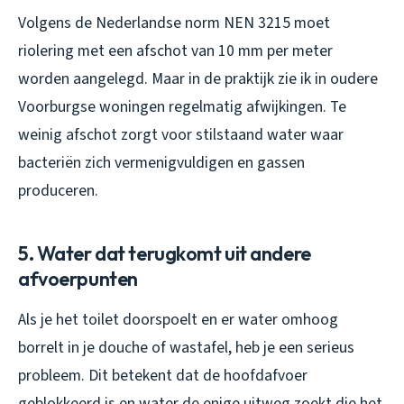
Volgens de Nederlandse norm NEN 3215 moet
riolering met een afschot van 10 mm per meter
worden aangelegd. Maar in de praktijk zie ik in oudere
Voorburgse woningen regelmatig afwijkingen. Te
weinig afschot zorgt voor stilstaand water waar
bacteriën zich vermenigvuldigen en gassen
produceren.
5. Water dat terugkomt uit andere
afvoerpunten
Als je het toilet doorspoelt en er water omhoog
borrelt in je douche of wastafel, heb je een serieus
probleem. Dit betekent dat de hoofdafvoer
geblokkeerd is en water de enige uitweg zoekt die het