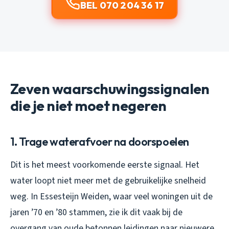
BEL 070 204 36 17
Zeven waarschuwingssignalen
die je niet moet negeren
1. Trage waterafvoer na doorspoelen
Dit is het meest voorkomende eerste signaal. Het
water loopt niet meer met de gebruikelijke snelheid
weg. In Essesteijn Weiden, waar veel woningen uit de
jaren ’70 en ’80 stammen, zie ik dit vaak bij de
overgang van oude betonnen leidingen naar nieuwere