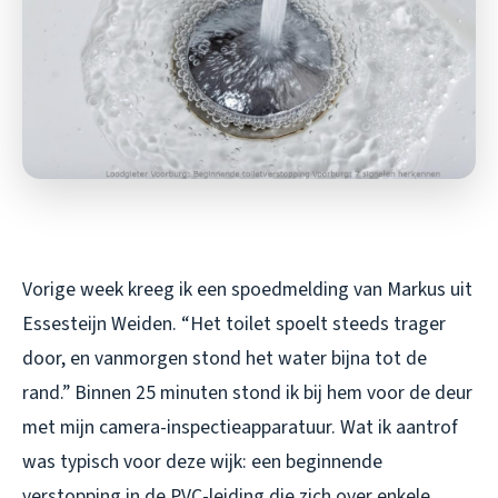
Vorige week kreeg ik een spoedmelding van Markus uit
Essesteijn Weiden. “Het toilet spoelt steeds trager
door, en vanmorgen stond het water bijna tot de
rand.” Binnen 25 minuten stond ik bij hem voor de deur
met mijn camera-inspectieapparatuur. Wat ik aantrof
was typisch voor deze wijk: een beginnende
verstopping in de PVC-leiding die zich over enkele