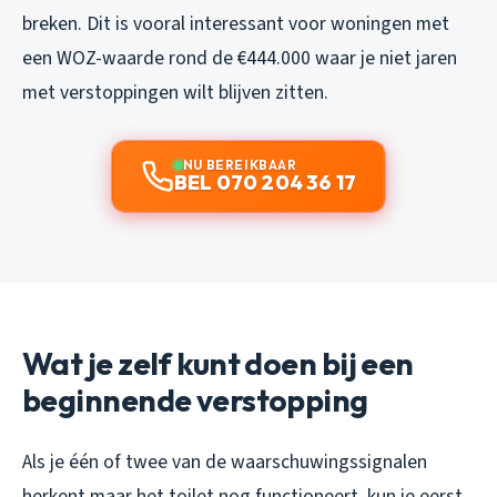
breken. Dit is vooral interessant voor woningen met
een WOZ-waarde rond de €444.000 waar je niet jaren
met verstoppingen wilt blijven zitten.
NU BEREIKBAAR
BEL 070 204 36 17
Wat je zelf kunt doen bij een
beginnende verstopping
Als je één of twee van de waarschuwingssignalen
herkent maar het toilet nog functioneert, kun je eerst