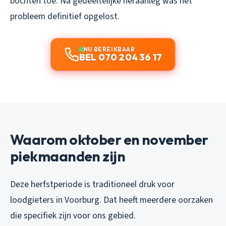
bochten toe. Na gedeeltelijke heraanleg was het
probleem definitief opgelost.
NU BEREIKBAAR
BEL 070 204 36 17
Waarom oktober en november
piekmaanden zijn
Deze herfstperiode is traditioneel druk voor
loodgieters in Voorburg. Dat heeft meerdere oorzaken
die specifiek zijn voor ons gebied.