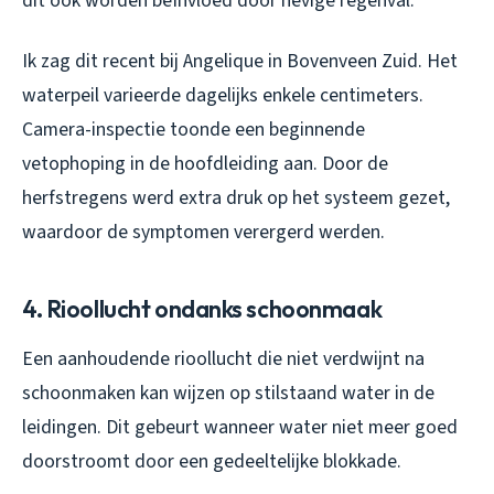
dit ook worden beïnvloed door hevige regenval.
Ik zag dit recent bij Angelique in Bovenveen Zuid. Het
waterpeil varieerde dagelijks enkele centimeters.
Camera-inspectie toonde een beginnende
vetophoping in de hoofdleiding aan. Door de
herfstregens werd extra druk op het systeem gezet,
waardoor de symptomen verergerd werden.
4. Rioollucht ondanks schoonmaak
Een aanhoudende rioollucht die niet verdwijnt na
schoonmaken kan wijzen op stilstaand water in de
leidingen. Dit gebeurt wanneer water niet meer goed
doorstroomt door een gedeeltelijke blokkade.