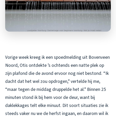
Vorige week kreeg ik een spoedmelding uit Bovenveen
Noord, Otis ontdekte ’s ochtends een natte plek op
zijn plafond die de avond ervoor nog niet bestond. “Ik
dacht dat het wel zou opdrogen,” vertelde hij me,
“maar tegen de middag druppelde het al.” Binnen 25
minuten stond ik bij hem voor de deur, want bij
daklekkages telt elke minuut. Dit soort situaties zie ik
steeds vaker nu we de herfst ingaan, en daarom wil ik