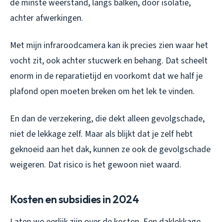
de minste weerstand, langs balken, door isolatie,
achter afwerkingen.
Met mijn infraroodcamera kan ik precies zien waar het
vocht zit, ook achter stucwerk en behang. Dat scheelt
enorm in de reparatietijd en voorkomt dat we half je
plafond open moeten breken om het lek te vinden.
En dan de verzekering, die dekt alleen gevolgschade,
niet de lekkage zelf. Maar als blijkt dat je zelf hebt
geknoeid aan het dak, kunnen ze ook de gevolgschade
weigeren. Dat risico is het gewoon niet waard.
Kosten en subsidies in 2024
Laten we eerlijk zijn over de kosten. Een daklekkage