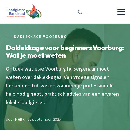
DAKLEKKAGE VOORBURG
Daklekkage voor beginners Voorburg:
Wat je moet weten
Ontdek wat elke Voorburg huiseigenaar moet
weten over daklekkages. Van vroege signalen
herkennen tot weten wanneer je professionele
hulp nodig hebt, praktisch advies van een ervaren
lokale loodgieter.
door
Henk
· 26 september 2025