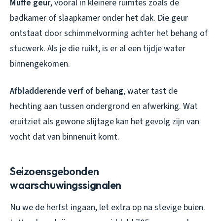
Muffe geur
, vooral in kleinere ruimtes zoals de
badkamer of slaapkamer onder het dak. Die geur
ontstaat door schimmelvorming achter het behang of
stucwerk. Als je die ruikt, is er al een tijdje water
binnengekomen.
Afbladderende verf of behang
, water tast de
hechting aan tussen ondergrond en afwerking. Wat
eruitziet als gewone slijtage kan het gevolg zijn van
vocht dat van binnenuit komt.
Seizoensgebonden
waarschuwingssignalen
Nu we de herfst ingaan, let extra op na stevige buien.