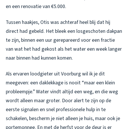
en een renovatie van €5.000.
Tussen haakjes, Otis was achteraf heel blij dat hij
direct had gebeld. Het bleek een losgeschoten dakpan
te zijn, binnen een uur gerepareerd voor een fractie
van wat het had gekost als het water een week langer
naar binnen had kunnen komen.
Als ervaren loodgieter uit Voorburg wil ik je dit
meegeven: een daklekkage is nooit “maar een klein
probleempje.” Water vindt altijd een weg, en die weg
wordt alleen maar groter. Door alert te zijn op de
eerste signalen en snel professionele hulp in te
schakelen, bescherm je niet alleen je huis, maar ook je
portemonnee. En met de herfst voor de deur is er