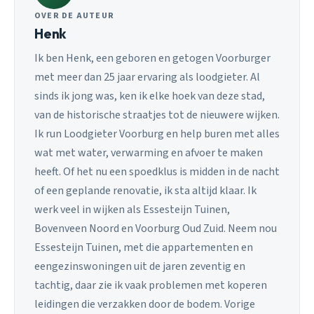
OVER DE AUTEUR
Henk
Ik ben Henk, een geboren en getogen Voorburger
met meer dan 25 jaar ervaring als loodgieter. Al
sinds ik jong was, ken ik elke hoek van deze stad,
van de historische straatjes tot de nieuwere wijken.
Ik run Loodgieter Voorburg en help buren met alles
wat met water, verwarming en afvoer te maken
heeft. Of het nu een spoedklus is midden in de nacht
of een geplande renovatie, ik sta altijd klaar. Ik
werk veel in wijken als Essesteijn Tuinen,
Bovenveen Noord en Voorburg Oud Zuid. Neem nou
Essesteijn Tuinen, met die appartementen en
eengezinswoningen uit de jaren zeventig en
tachtig, daar zie ik vaak problemen met koperen
leidingen die verzakken door de bodem. Vorige