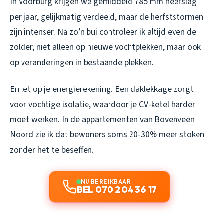
In Voorburg krijgen we gemiddeld 785 mm neerslag
per jaar, gelijkmatig verdeeld, maar de herfststormen
zijn intenser. Na zo’n bui controleer ik altijd even de
zolder, niet alleen op nieuwe vochtplekken, maar ook
op veranderingen in bestaande plekken.
En let op je energierekening. Een daklekkage zorgt
voor vochtige isolatie, waardoor je CV-ketel harder
moet werken. In de appartementen van Bovenveen
Noord zie ik dat bewoners soms 20-30% meer stoken
zonder het te beseffen.
NU BEREIKBAAR
BEL 070 204 36 17