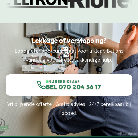
Lekkage of verstopping?
Loodgieter Voorburg staat voor u klaar. Bel ons
vandaag voor snelle, vakkundige hulp.
NU BEREIKBAAR
BEL 070 204 36 17
Vrijblijvende offerte · Gratis advies · 24/7 bereikbaar bij
spoed