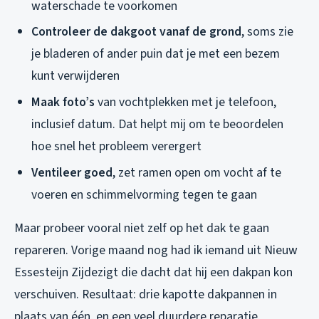
waterschade te voorkomen
Controleer de dakgoot vanaf de grond
, soms zie
je bladeren of ander puin dat je met een bezem
kunt verwijderen
Maak foto’s
van vochtplekken met je telefoon,
inclusief datum. Dat helpt mij om te beoordelen
hoe snel het probleem verergert
Ventileer goed
, zet ramen open om vocht af te
voeren en schimmelvorming tegen te gaan
Maar probeer vooral niet zelf op het dak te gaan
repareren. Vorige maand nog had ik iemand uit Nieuw
Essesteijn Zijdezigt die dacht dat hij een dakpan kon
verschuiven. Resultaat: drie kapotte dakpannen in
plaats van één, en een veel duurdere reparatie.