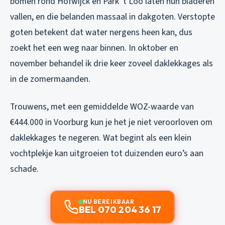
bomen rond Hofwijck en Park ’t Loo laten hun bladeren
vallen, en die belanden massaal in dakgoten. Verstopte
goten betekent dat water nergens heen kan, dus
zoekt het een weg naar binnen. In oktober en
november behandel ik drie keer zoveel daklekkages als
in de zomermaanden.
Trouwens, met een gemiddelde WOZ-waarde van
€444.000 in Voorburg kun je het je niet veroorloven om
daklekkages te negeren. Wat begint als een klein
vochtplekje kan uitgroeien tot duizenden euro’s aan
schade.
NU BEREIKBAAR
BEL 070 204 36 17