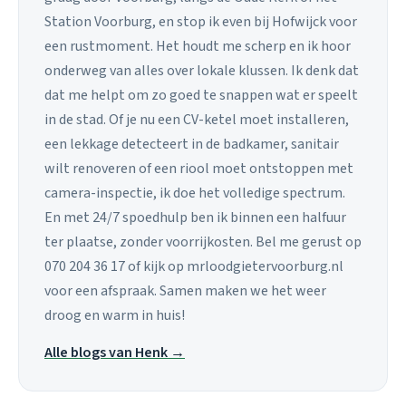
Station Voorburg, en stop ik even bij Hofwijck voor
een rustmoment. Het houdt me scherp en ik hoor
onderweg van alles over lokale klussen. Ik denk dat
dat me helpt om zo goed te snappen wat er speelt
in de stad. Of je nu een CV-ketel moet installeren,
een lekkage detecteert in de badkamer, sanitair
wilt renoveren of een riool moet ontstoppen met
camera-inspectie, ik doe het volledige spectrum.
En met 24/7 spoedhulp ben ik binnen een halfuur
ter plaatse, zonder voorrijkosten. Bel me gerust op
070 204 36 17 of kijk op mrloodgietervoorburg.nl
voor een afspraak. Samen maken we het weer
droog en warm in huis!
Alle blogs van Henk →