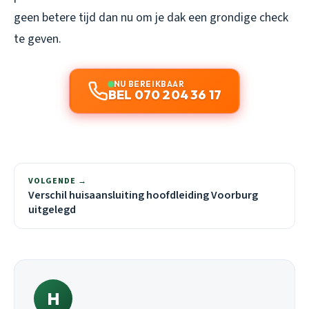
geen betere tijd dan nu om je dak een grondige check
te geven.
NU BEREIKBAAR
BEL 070 204 36 17
VOLGENDE →
Verschil huisaansluiting hoofdleiding Voorburg
uitgelegd
H