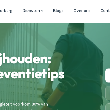
orburg
Diensten
Blogs
Over ons
Cont
jhouden:
eventietips
dgieter: voorkom 80% van