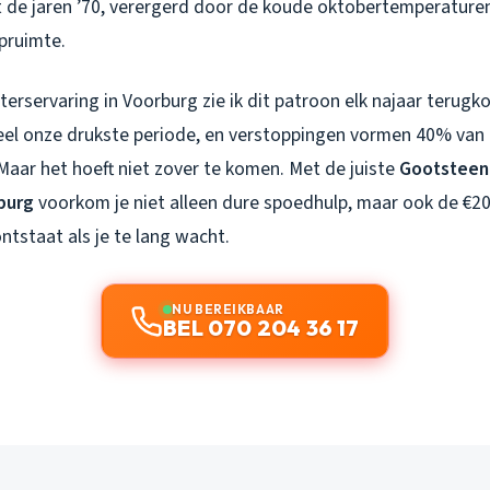
t de jaren ’70, verergerd door de koude oktobertemperaturen
pruimte.
terservaring in Voorburg zie ik dit patroon elk najaar terug
neel onze drukste periode, en verstoppingen vormen 40% van 
aar het hoeft niet zover te komen. Met de juiste
Gootsteen 
burg
voorkom je niet alleen dure spoedhulp, maar ook de €2
tstaat als je te lang wacht.
NU BEREIKBAAR
BEL 070 204 36 17