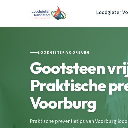
Loodgieter Vo
LOODGIETER VOORBURG
Gootsteen vri
Praktische pr
Voorburg
Praktische preventietips van Voorburg loo