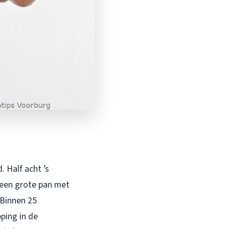
 Half acht ’s
 een grote pan met
 Binnen 25
ping in de