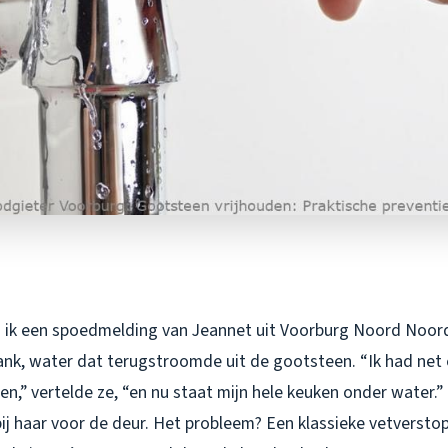
 ik een spoedmelding van Jeannet uit Voorburg Noord Noord.
ank, water dat terugstroomde uit de gootsteen. “Ik had net
en,” vertelde ze, “en nu staat mijn hele keuken onder water.”
ij haar voor de deur. Het probleem? Een klassieke vetverstop