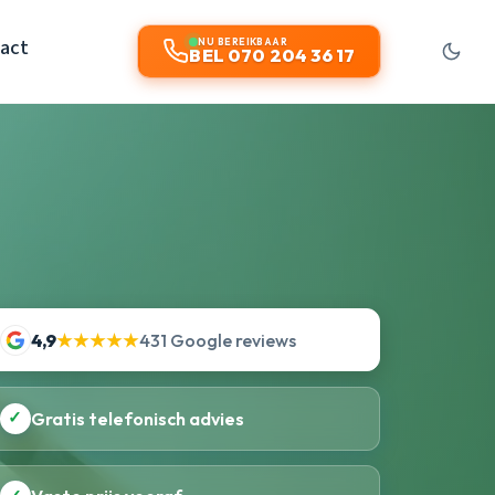
act
NU BEREIKBAAR
BEL 070 204 36 17
4,9
★★★★★
431 Google reviews
✓
Gratis telefonisch advies