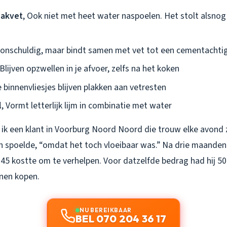
bakvet
, Ook niet met heet water naspoelen. Het stolt alsnog
kt onschuldig, maar bindt samen met vet tot een cementacht
 Blijven opzwellen in je afvoer, zelfs na het koken
e binnenvliesjes blijven plakken aan vetresten
l
, Vormt letterlijk lijm in combinatie met water
ik een klant in Voorburg Noord Noord die trouw elke avond zi
 spoelde, “omdat het toch vloeibaar was.” Na drie maanden 
45 kostte om te verhelpen. Voor datzelfde bedrag had hij 50
nen kopen.
NU BEREIKBAAR
BEL 070 204 36 17