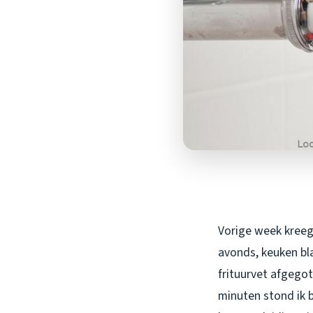
Vorige week kreeg
avonds, keuken bl
frituurvet afgegot
minuten stond ik b