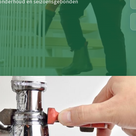
 onderhoud en seizoensgebonden