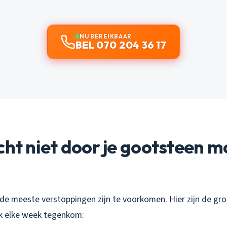
NU BEREIKBAAR
BEL 070 204 36 17
cht niet door je gootsteen m
jn: de meeste verstoppingen zijn te voorkomen. Hier zijn de gr
k elke week tegenkom: