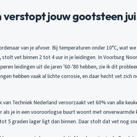
erstopt jouw gootsteen juis
oordenaar van je afvoer. Bij temperaturen onder 10°C, wat w
stolt vet binnen 2 tot 4 uur in je leidingen. In Voorburg No
peren leidingen uit de jaren ’60-’80 hebben, zie ik dit problee
ngen hebben vaak al lichte corrosie, en daar hecht vet zich 
 van Techniek Nederland veroorzaakt vet 60% van alle keuk
r als je in een vooroorlogse buurt woont met onverwarmde 
ot 5 graden lager ligt dan binnen. Daar stolt dat vet nog sne