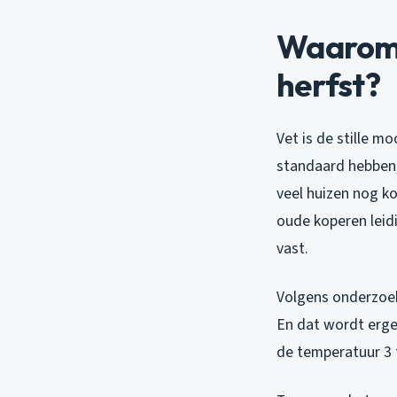
Waarom v
herfst?
Vet is de stille m
standaard hebben, 
veel huizen nog ko
oude koperen leidi
vast.
Volgens onderzoek
En dat wordt erge
de temperatuur 3 t