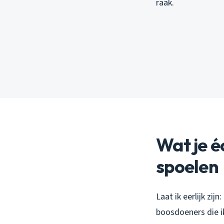
raak.
Wat je é
spoelen
Laat ik eerlijk zi
boosdoeners die i