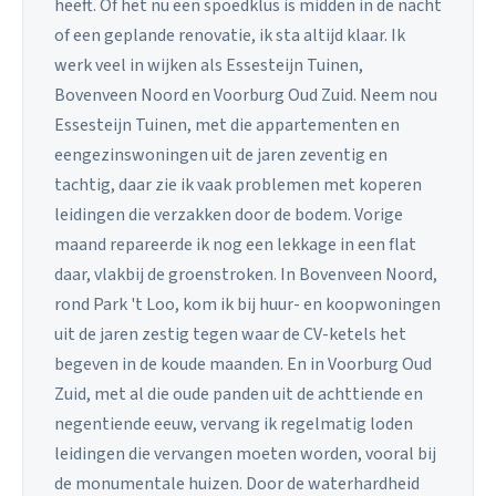
heeft. Of het nu een spoedklus is midden in de nacht
of een geplande renovatie, ik sta altijd klaar. Ik
werk veel in wijken als Essesteijn Tuinen,
Bovenveen Noord en Voorburg Oud Zuid. Neem nou
Essesteijn Tuinen, met die appartementen en
eengezinswoningen uit de jaren zeventig en
tachtig, daar zie ik vaak problemen met koperen
leidingen die verzakken door de bodem. Vorige
maand repareerde ik nog een lekkage in een flat
daar, vlakbij de groenstroken. In Bovenveen Noord,
rond Park 't Loo, kom ik bij huur- en koopwoningen
uit de jaren zestig tegen waar de CV-ketels het
begeven in de koude maanden. En in Voorburg Oud
Zuid, met al die oude panden uit de achttiende en
negentiende eeuw, vervang ik regelmatig loden
leidingen die vervangen moeten worden, vooral bij
de monumentale huizen. Door de waterhardheid