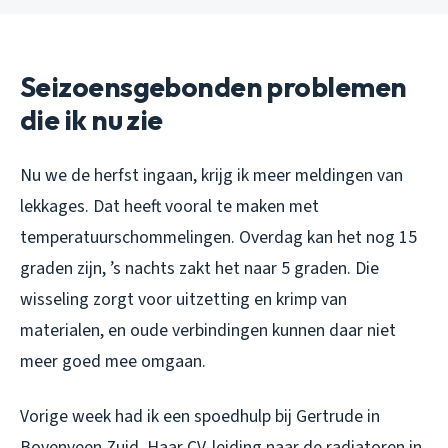
Seizoensgebonden problemen
die ik nu zie
Nu we de herfst ingaan, krijg ik meer meldingen van
lekkages. Dat heeft vooral te maken met
temperatuurschommelingen. Overdag kan het nog 15
graden zijn, ’s nachts zakt het naar 5 graden. Die
wisseling zorgt voor uitzetting en krimp van
materialen, en oude verbindingen kunnen daar niet
meer goed mee omgaan.
Vorige week had ik een spoedhulp bij Gertrude in
Bovenveen Zuid. Haar CV-leiding naar de radiatoren in