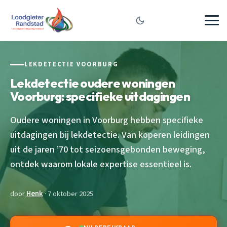
LEKDETECTIE VOORBURG
Lekdetectie oudere woningen
Voorburg: specifieke uitdagingen
Oudere woningen in Voorburg hebben specifieke
uitdagingen bij lekdetectie. Van koperen leidingen
uit de jaren ’70 tot seizoensgebonden beweging,
ontdek waarom lokale expertise essentieel is.
door
Henk
· 7 oktober 2025