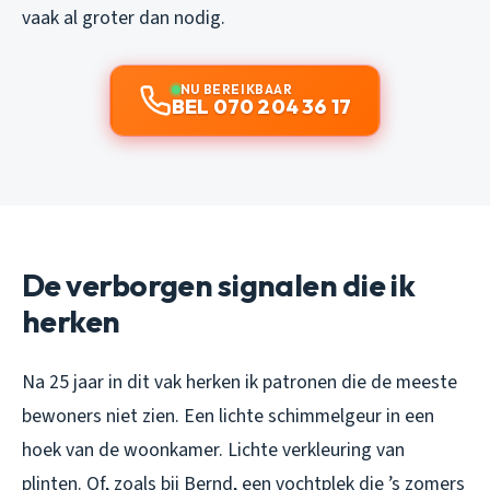
vaak al groter dan nodig.
NU BEREIKBAAR
BEL 070 204 36 17
De verborgen signalen die ik
herken
Na 25 jaar in dit vak herken ik patronen die de meeste
bewoners niet zien. Een lichte schimmelgeur in een
hoek van de woonkamer. Lichte verkleuring van
plinten. Of, zoals bij Bernd, een vochtplek die ’s zomers