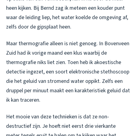
heen kijken. Bij Bernd zag ik meteen een kouder punt
waar de leiding liep, het water koelde de omgeving af,
zelfs door de gipsplaat heen.
Maar thermografie alleen is niet genoeg. In Bovenveen
Zuid had ik vorige maand een klus waarbij de
thermografie niks liet zien. Toen heb ik akoestische
detectie ingezet, een soort elektronische stethoscoop
die het geluid van stromend water oppikt. Zelfs een
druppel per minuut maakt een karakteristiek geluid dat
ik kan traceren.
Het mooie van deze technieken is dat ze non-
destructief zijn. Je hoeft niet eerst drie vierkante
meter tegels eruit te halen om te kijken waar het