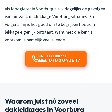
Als
loodgieter in Voorburg
zie ik dagelijks de gevolgen
van
oorzaak daklekkage Voorburg
situaties. En
volgens mij is het goed om te begrijpen hóe zo’n
lekkage eigenlijk ontstaat. Want met die kennis
voorkom je namelijk veel ellende.
NU BEREIKBAAR
BEL 070 204 36 17
Waarom juist nú zoveel
daklekkages in Voorburg