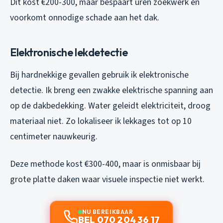
Dit kost €200-300, maar bespaart uren zoekwerk en
voorkomt onnodige schade aan het dak.
Elektronische lekdetectie
Bij hardnekkige gevallen gebruik ik elektronische
detectie. Ik breng een zwakke elektrische spanning aan
op de dakbedekking. Water geleidt elektriciteit, droog
materiaal niet. Zo lokaliseer ik lekkages tot op 10
centimeter nauwkeurig.
Deze methode kost €300-400, maar is onmisbaar bij
grote platte daken waar visuele inspectie niet werkt.
NU BEREIKBAAR
BEL 070 204 36 17