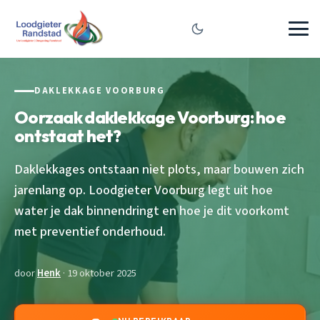
DAKLEKKAGE VOORBURG
Oorzaak daklekkage Voorburg: hoe
ontstaat het?
Daklekkages ontstaan niet plots, maar bouwen zich
jarenlang op. Loodgieter Voorburg legt uit hoe
water je dak binnendringt en hoe je dit voorkomt
met preventief onderhoud.
door
Henk
· 19 oktober 2025