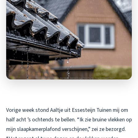
Vorige week stond Aaltje uit Essesteijn Tuinen mij om
half acht ’s ochtends te bellen. “Ik zie bruine vlekken op
mijn slaapkamerplafond verschijnen,” zei ze bezorgd.