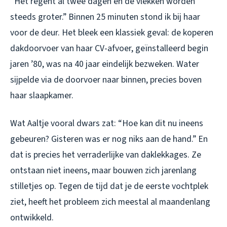
“Het regent al twee dagen en de vlekken worden
steeds groter.” Binnen 25 minuten stond ik bij haar
voor de deur. Het bleek een klassiek geval: de koperen
dakdoorvoer van haar CV-afvoer, geïnstalleerd begin
jaren ’80, was na 40 jaar eindelijk bezweken. Water
sijpelde via de doorvoer naar binnen, precies boven
haar slaapkamer.
Wat Aaltje vooral dwars zat: “Hoe kan dit nu ineens
gebeuren? Gisteren was er nog niks aan de hand.” En
dat is precies het verraderlijke van daklekkages. Ze
ontstaan niet ineens, maar bouwen zich jarenlang
stilletjes op. Tegen de tijd dat je de eerste vochtplek
ziet, heeft het probleem zich meestal al maandenlang
ontwikkeld.