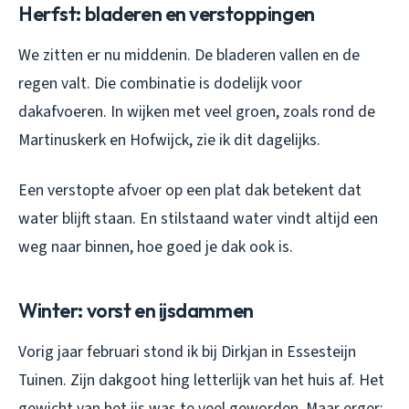
Herfst: bladeren en verstoppingen
We zitten er nu middenin. De bladeren vallen en de
regen valt. Die combinatie is dodelijk voor
dakafvoeren. In wijken met veel groen, zoals rond de
Martinuskerk en Hofwijck, zie ik dit dagelijks.
Een verstopte afvoer op een plat dak betekent dat
water blijft staan. En stilstaand water vindt altijd een
weg naar binnen, hoe goed je dak ook is.
Winter: vorst en ijsdammen
Vorig jaar februari stond ik bij Dirkjan in Essesteijn
Tuinen. Zijn dakgoot hing letterlijk van het huis af. Het
gewicht van het ijs was te veel geworden. Maar erger: