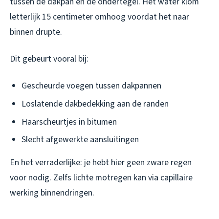
tussen de dakpan en de ondertegel. Het water klom
letterlijk 15 centimeter omhoog voordat het naar
binnen drupte.
Dit gebeurt vooral bij:
Gescheurde voegen tussen dakpannen
Loslatende dakbedekking aan de randen
Haarscheurtjes in bitumen
Slecht afgewerkte aansluitingen
En het verraderlijke: je hebt hier geen zware regen
voor nodig. Zelfs lichte motregen kan via capillaire
werking binnendringen.