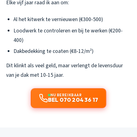
Elke vijf jaar raad ik aan om:
Al het kitwerk te vernieuwen (€300-500)
Loodwerk te controleren en bij te werken (€200-
400)
Dakbedekking te coaten (€8-12/m²)
Dit klinkt als veel geld, maar verlengt de levensduur
van je dak met 10-15 jaar.
NU BEREIKBAAR
BEL 070 204 36 17