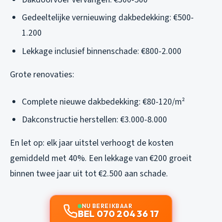
Gedeeltelijke vernieuwing dakbedekking: €500-
1.200
Lekkage inclusief binnenschade: €800-2.000
Grote renovaties:
Complete nieuwe dakbedekking: €80-120/m²
Dakconstructie herstellen: €3.000-8.000
En let op: elk jaar uitstel verhoogt de kosten
gemiddeld met 40%. Een lekkage van €200 groeit
binnen twee jaar uit tot €2.500 aan schade.
NU BEREIKBAAR
BEL 070 204 36 17