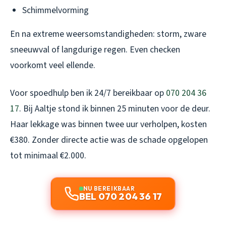
Schimmelvorming
En na extreme weersomstandigheden: storm, zware
sneeuwval of langdurige regen. Even checken
voorkomt veel ellende.
Voor spoedhulp ben ik 24/7 bereikbaar op
070 204 36
17
. Bij Aaltje stond ik binnen 25 minuten voor de deur.
Haar lekkage was binnen twee uur verholpen, kosten
€380. Zonder directe actie was de schade opgelopen
tot minimaal €2.000.
NU BEREIKBAAR
BEL 070 204 36 17