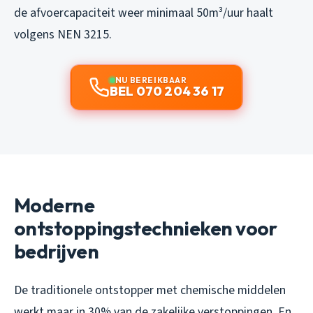
de afvoercapaciteit weer minimaal 50m³/uur haalt
volgens NEN 3215.
NU BEREIKBAAR
BEL 070 204 36 17
Moderne
ontstoppingstechnieken voor
bedrijven
De traditionele ontstopper met chemische middelen
werkt maar in 30% van de zakelijke verstoppingen. En