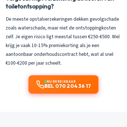
toiletontsopping?
De meeste opstalverzekeringen dekken gevolgschade
zoals waterschade, maar niet de ontstoppingkosten
zelf. Je eigen risico ligt meestal tussen €250-€500. Wel
krijg je vaak 10-15% premiekorting als je een
aantoonbaar onderhoudscontract hebt, wat al snel
€100-€200 per jaar scheelt.
NU BEREIKBAAR
BEL 070 204 36 17