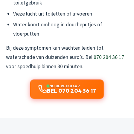
toiletgebruik
Vieze lucht uit toiletten of afvoeren
Water komt omhoog in doucheputjes of
vloerputten
Bij deze symptomen kan wachten leiden tot
waterschade van duizenden euro’s. Bel
070 204 36 17
voor spoedhulp binnen 30 minuten.
NU BEREIKBAAR
BEL 070 204 36 17