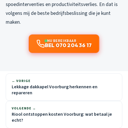
spoedinterventies en productiviteitsverlies. En dat is
volgens mij de beste bedrijfsbeslissing die je kunt
maken.
NU BEREIKBAAR
BEL 070 204 36 17
← VORIGE
Lekkage dakkapel Voorburg herkennen en
repareren
VOLGENDE →
Riool ontstoppen kosten Voorburg: wat betaal je
echt?