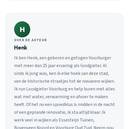
H
OVER DE AUTEUR
Henk
Ik ben Henk, een geboren en getogen Voorburger
met meer dan 25 jaar ervaring als loodgieter. Al
sinds ik jong was, ken ik elke hoek van deze stad,
van de historische straatjes tot de nieuwere wijken.
Ik run Loodgieter Voorburg en help buren met alles
wat met water, verwarming en afvoer te maken
heeft. Of het nu een spoedklus is midden in de nacht
of een geplande renovatie, ik sta altijd klaar. Ik
werk veel in wijken als Essesteijn Tuinen,
Bovenveen Noord en Voorburg Oud Zuid. Neem nou