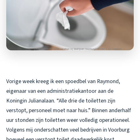
Vorige week kreeg ik een spoedbel van Raymond,
eigenaar van een administratiekantoor aan de
Koningin Julianalaan. “Alle drie de toiletten zijn
verstopt, personeel moet naar huis.” Binnen anderhalf
uur stonden zijn toiletten weer volledig operationeel.
Volgens mij onderschatten veel bedrijven in Voorburg
hoeveel een verstopt toilet daadwerkelijk kost.