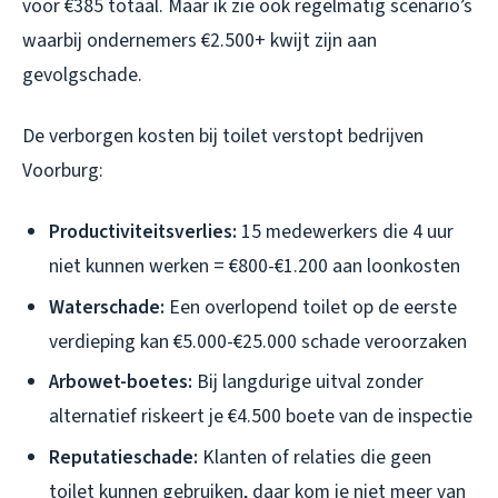
voor €385 totaal. Maar ik zie ook regelmatig scenario’s
waarbij ondernemers €2.500+ kwijt zijn aan
gevolgschade.
De verborgen kosten bij toilet verstopt bedrijven
Voorburg:
Productiviteitsverlies:
15 medewerkers die 4 uur
niet kunnen werken = €800-€1.200 aan loonkosten
Waterschade:
Een overlopend toilet op de eerste
verdieping kan €5.000-€25.000 schade veroorzaken
Arbowet-boetes:
Bij langdurige uitval zonder
alternatief riskeert je €4.500 boete van de inspectie
Reputatieschade:
Klanten of relaties die geen
toilet kunnen gebruiken, daar kom je niet meer van