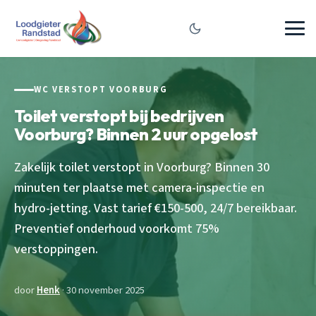
WC VERSTOPT VOORBURG
Toilet verstopt bij bedrijven
Voorburg? Binnen 2 uur opgelost
Zakelijk toilet verstopt in Voorburg? Binnen 30
minuten ter plaatse met camera-inspectie en
hydro-jetting. Vast tarief €150-500, 24/7 bereikbaar.
Preventief onderhoud voorkomt 75%
verstoppingen.
door
Henk
· 30 november 2025