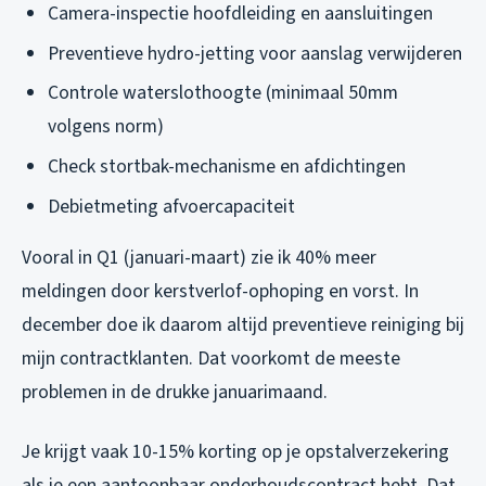
Camera-inspectie hoofdleiding en aansluitingen
Preventieve hydro-jetting voor aanslag verwijderen
Controle waterslothoogte (minimaal 50mm
volgens norm)
Check stortbak-mechanisme en afdichtingen
Debietmeting afvoercapaciteit
Vooral in Q1 (januari-maart) zie ik 40% meer
meldingen door kerstverlof-ophoping en vorst. In
december doe ik daarom altijd preventieve reiniging bij
mijn contractklanten. Dat voorkomt de meeste
problemen in de drukke januarimaand.
Je krijgt vaak 10-15% korting op je opstalverzekering
als je een aantoonbaar onderhoudscontract hebt. Dat