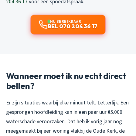
204 36 17
voor een spoedafspraak.
NU BEREIKBAAR
BEL 070 204 36 17
Wanneer moet ik nu echt direct
bellen?
Er zijn situaties waarbij elke minuut telt. Letterlijk. Een
gesprongen hoofdleiding kan in een paar uur €5.000
waterschade veroorzaken. Dat heb ik vorig jaar nog
meegemaakt bij een woning vlakbij de Oude Kerk, de