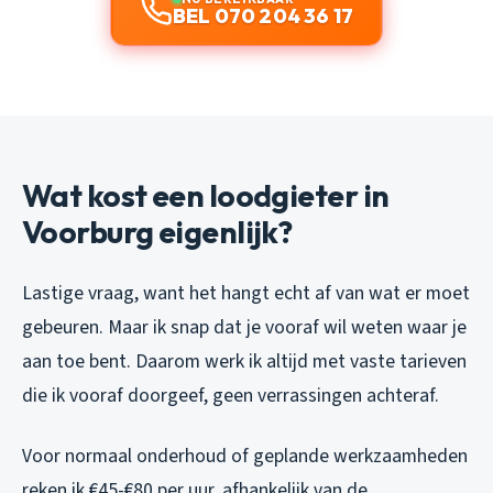
BEL 070 204 36 17
Wat kost een loodgieter in
Voorburg eigenlijk?
Lastige vraag, want het hangt echt af van wat er moet
gebeuren. Maar ik snap dat je vooraf wil weten waar je
aan toe bent. Daarom werk ik altijd met vaste tarieven
die ik vooraf doorgeef, geen verrassingen achteraf.
Voor normaal onderhoud of geplande werkzaamheden
reken ik €45-€80 per uur, afhankelijk van de