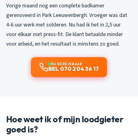
Vorige maand nog een complete badkamer
gerenoveerd in Park Leeuwenbergh. Vroeger was dat
4-6 uur werk met solderen. Nu had ik het in 2,5 uur
voor elkaar met press-fit. De klant betaalde minder
voor arbeid, en het resultaat is minstens zo goed.
NU BEREIKBAAR
BEL 070 204 36 17
Hoe weet ik of mijn loodgieter
goed is?