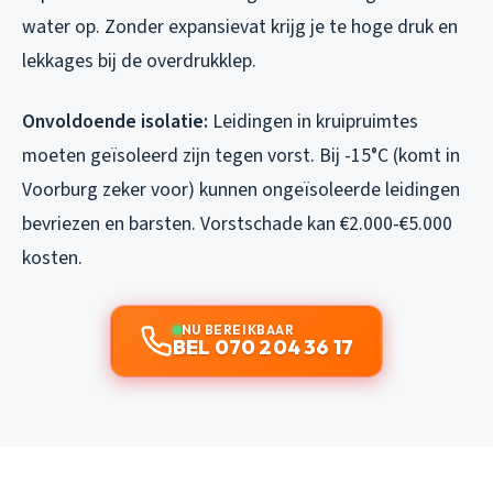
water op. Zonder expansievat krijg je te hoge druk en
lekkages bij de overdrukklep.
Onvoldoende isolatie:
Leidingen in kruipruimtes
moeten geïsoleerd zijn tegen vorst. Bij -15°C (komt in
Voorburg zeker voor) kunnen ongeïsoleerde leidingen
bevriezen en barsten. Vorstschade kan €2.000-€5.000
kosten.
NU BEREIKBAAR
BEL 070 204 36 17