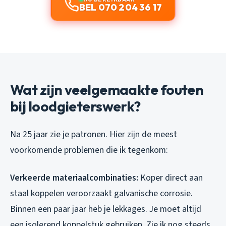
BEL 070 204 36 17
Wat zijn veelgemaakte fouten
bij loodgieterswerk?
Na 25 jaar zie je patronen. Hier zijn de meest
voorkomende problemen die ik tegenkom:
Verkeerde materiaalcombinaties:
Koper direct aan
staal koppelen veroorzaakt galvanische corrosie.
Binnen een paar jaar heb je lekkages. Je moet altijd
een isolerend koppelstuk gebruiken. Zie ik nog steeds